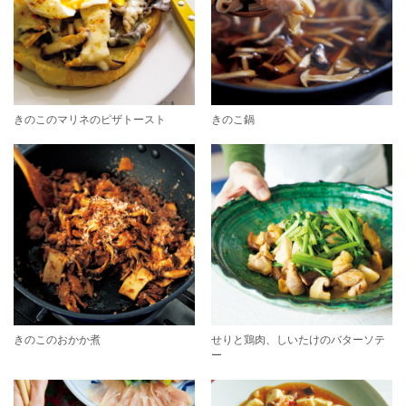
きのこのマリネのピザトースト
きのこ鍋
きのこのおかか煮
せりと鶏肉、しいたけのバターソテ
ー