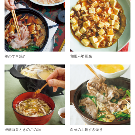
鶏のすき焼き
和風麻婆豆腐
発酵白菜ときのこの鍋
白菜の土鍋すき焼き