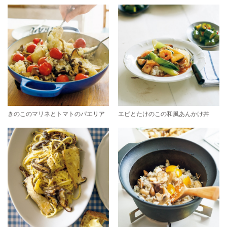
きのこのマリネとトマトのパエリア
エビとたけのこの和風あんかけ丼