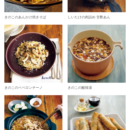
きのこのあんかけ焼きそば
しいたけの肉詰め 甘酢あん
きのこのペペロンチーノ
きのこの酸辣湯