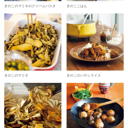
きのこのマリネのクリームパスタ
きのこごはん
きのこのマリネ
きのこのハヤシライス