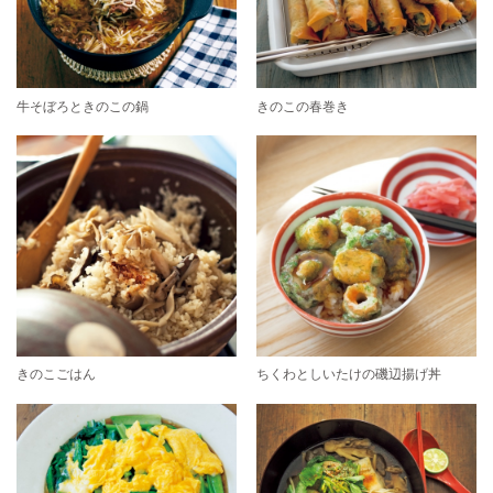
牛そぼろときのこの鍋
きのこの春巻き
きのこごはん
ちくわとしいたけの磯辺揚げ丼