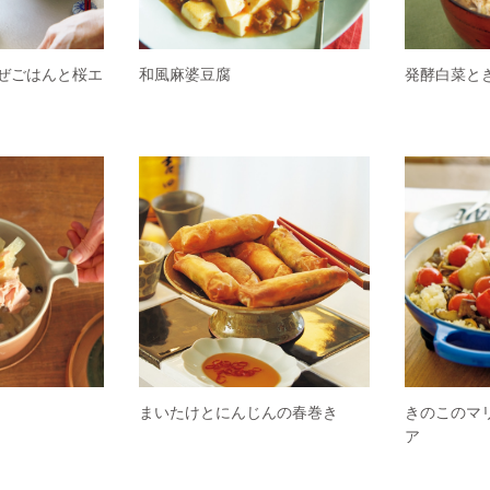
ぜごはんと桜エ
和風麻婆豆腐
発酵白菜と
まいたけとにんじんの春巻き
きのこのマ
ア