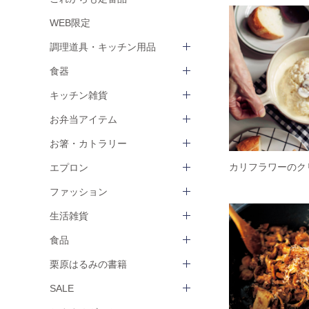
WEB限定
調理道具・キッチン用品
食器
キッチン雑貨
お弁当アイテム
お箸・カトラリー
カリフラワーのク
エプロン
ファッション
生活雑貨
食品
栗原はるみの書籍
SALE