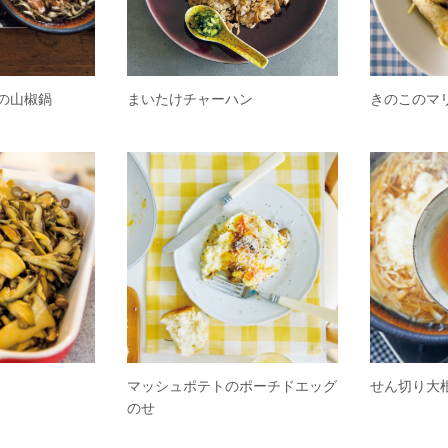
の山椒鍋
まいたけチャーハン
きのこのマ
マッシュポテトのポーチドエッグ
せん切り大
のせ