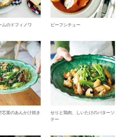
ームのドフィノワ
ビーフシチュー
空芯菜のあんかけ焼き
せりと鶏肉、しいたけのバターソ
テー