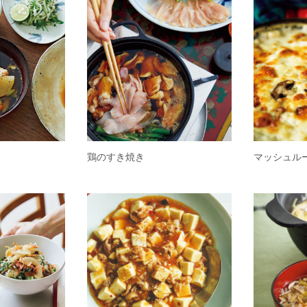
鶏のすき焼き
マッシュル