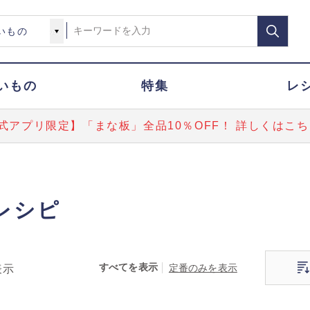
いもの
特集
レ
式アプリ限定】「まな板」全品10％OFF！ 詳しくはこち
レシピ
すべてを表示
定番のみを表示
表示