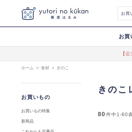
お買
【公
ホーム
>
食材
>
きのこ
きのこ
お買いもの
お買いもの特集
80
件中
1-60
新商品
これからも定番品