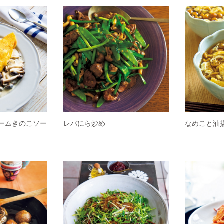
ームきのこソー
レバにら炒め
なめこと油