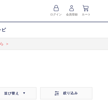
ログイン
会員登録
カート
シピ
ら ＞
絞り込み
並び替え