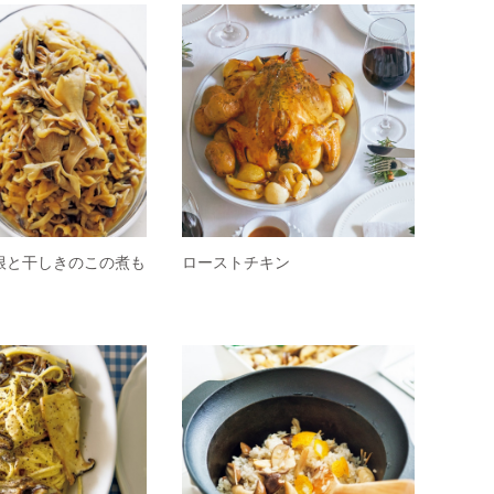
根と干しきのこの煮も
ローストチキン