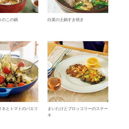
きのこの鍋
白菜の土鍋すき焼き
リネとトマトのパエリ
まいたけとブロッコリーのステー
キ