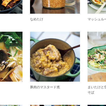
なめたけ
マッシュル
豚肉のマスタード煮
まいたけと
そば