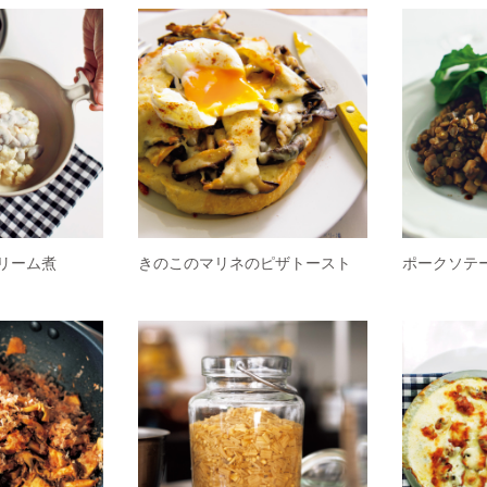
リーム煮
きのこのマリネのピザトースト
ポークソテ