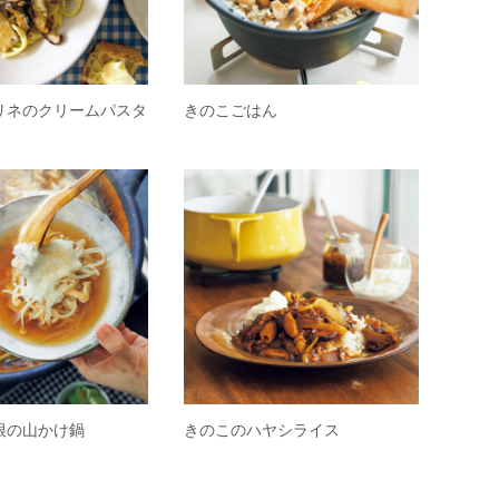
リネのクリームパスタ
きのこごはん
根の山かけ鍋
きのこのハヤシライス