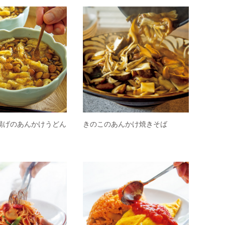
揚げのあんかけうどん
きのこのあんかけ焼きそば