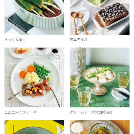
きゅうり漬け
黒豆アイス
こんにゃくステーキ
クリームチーズの酒粕漬け