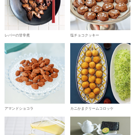
レバーの甘辛煮
塩チョコクッキー
アマンドショコラ
カニかまクリームコロッケ