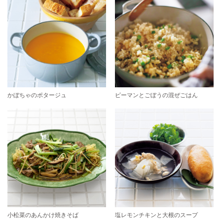
かぼちゃのポタージュ
ピーマンとごぼうの混ぜごはん
小松菜のあんかけ焼きそば
塩レモンチキンと大根のスープ