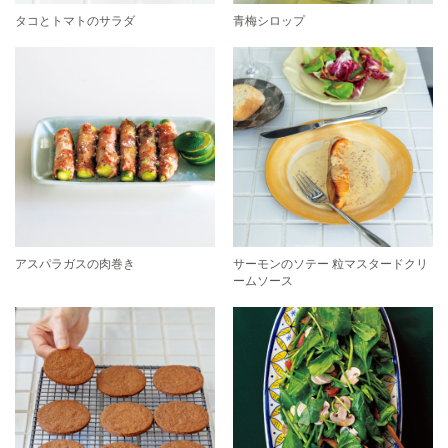
タコとトマトのサラダ
青梅シロップ
アスパラガスの肉巻き
サーモンのソテー 粒マスタードクリ
ームソース