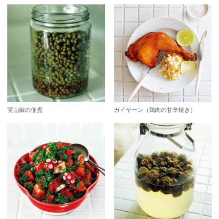
実山椒の佃煮
ガイヤーン（鶏肉の甘辛焼き）