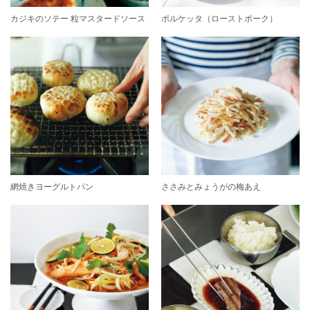
カジキのソテー 粒マスタードソース
ポルケッタ（ローストポーク）
網焼きヨーグルトパン
ささみとみょうがの梅あえ