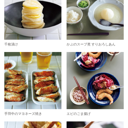
千枚漬け
かぶのスープ煮 すりおろしあん
手羽中のマヨネーズ焼き
エビのごま揚げ