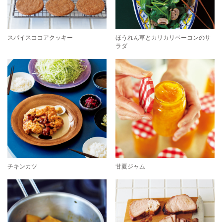
スパイスココアクッキー
ほうれん草とカリカリベーコンのサ
ラダ
チキンカツ
甘夏ジャム