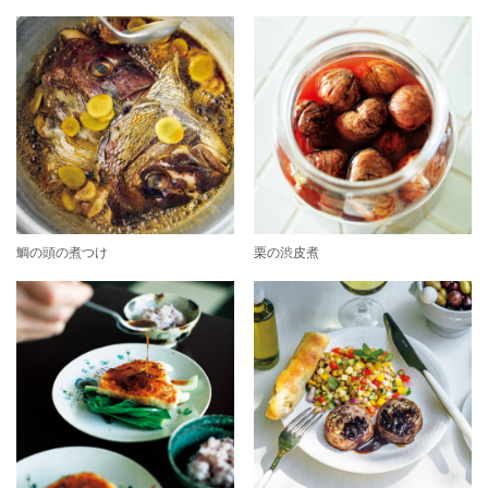
鯛の頭の煮つけ
栗の渋皮煮