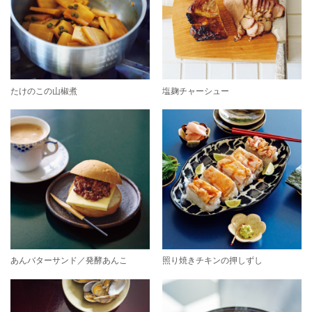
たけのこの山椒煮
塩麹チャーシュー
あんバターサンド／発酵あんこ
照り焼きチキンの押しずし