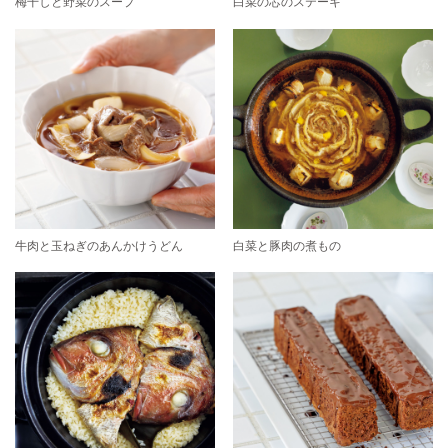
梅干しと野菜のスープ
白菜の芯のステーキ
牛肉と玉ねぎのあんかけうどん
白菜と豚肉の煮もの