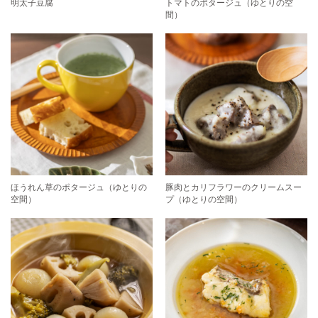
明太子豆腐
トマトのポタージュ（ゆとりの空
間）
ほうれん草のポタージュ（ゆとりの
豚肉とカリフラワーのクリームスー
空間）
プ（ゆとりの空間）