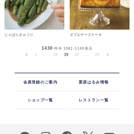
じゃばらきゅうり
ダブルチーズケーキ
1430
件中
1081-1140
表示
1
...
18
19
20
...
24
会員登録のご案内
栗原はるみ情報
ショップ一覧
レストラン一覧