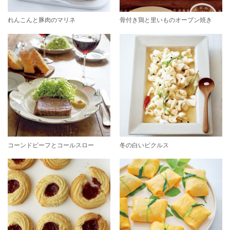
れんこんと豚肉のマリネ
骨付き鶏と里いものオーブン焼き
コーンドビーフとコールスロー
冬の白いピクルス