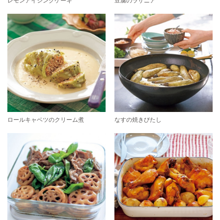
レモンアイシングケーキ
豆腐のラザニア
ロールキャベツのクリーム煮
なすの焼きびたし