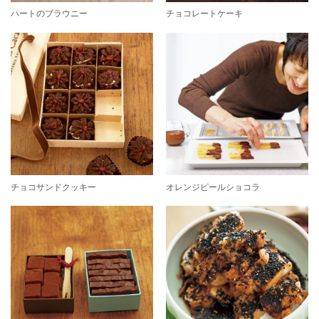
ハートのブラウニー
チョコレートケーキ
チョコサンドクッキー
オレンジピールショコラ