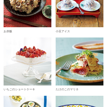
お赤飯
小豆アイス
いちごのショートケーキ
たけのこのマリネ