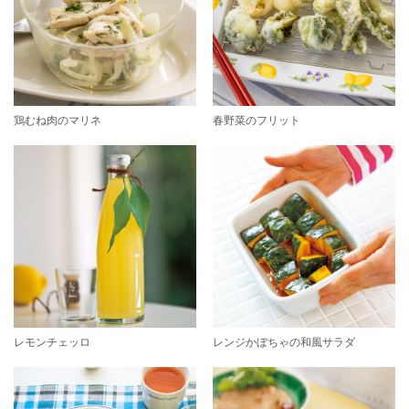
鶏むね肉のマリネ
春野菜のフリット
レモンチェッロ
レンジかぼちゃの和風サラダ