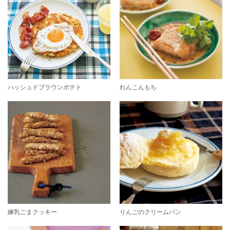
ハッシュドブラウンポテト
れんこんもち
練乳ごまクッキー
りんごのクリームパン