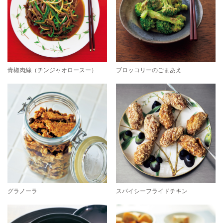
青椒肉絲（チンジャオロースー）
ブロッコリーのごまあえ
グラノーラ
スパイシーフライドチキン