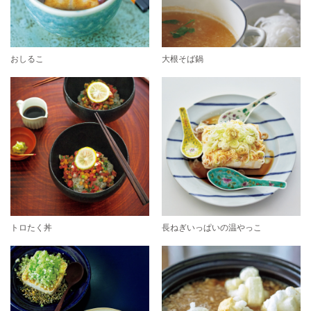
おしるこ
大根そば鍋
トロたく丼
長ねぎいっぱいの温やっこ