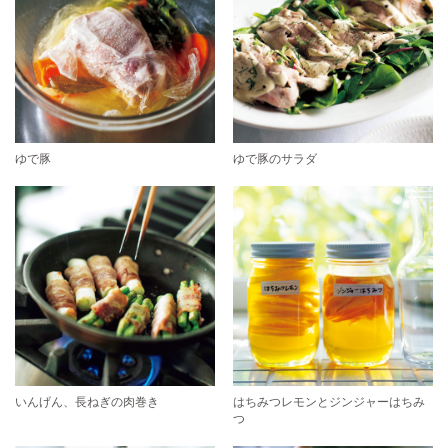
ゆで豚
ゆで豚のサラダ
いんげん、長ねぎの肉巻き
はちみつレモンとジンジャーはちみ
つ