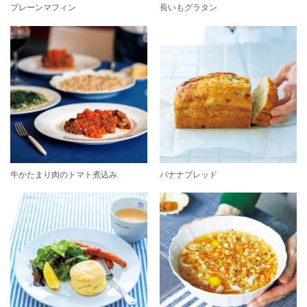
プレーンマフィン
長いもグラタン
牛かたまり肉のトマト煮込み
バナナブレッド