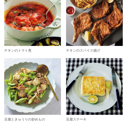
チキンのトマト煮
チキンのスパイス揚げ
豆腐ときゅうりの炒めもの
豆腐ステーキ