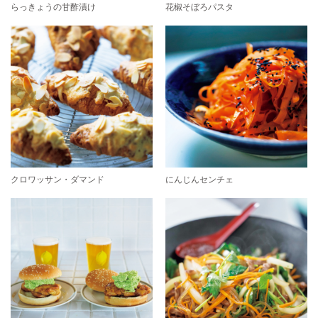
らっきょうの甘酢漬け
花椒そぼろパスタ
クロワッサン・ダマンド
にんじんセンチェ