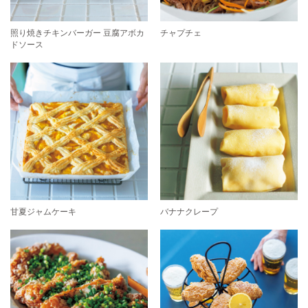
照り焼きチキンバーガー 豆腐アボカ
チャプチェ
ドソース
甘夏ジャムケーキ
バナナクレープ