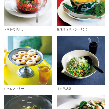
トマトのサルサ
酸辣湯（サンラータン）
ジャムクッキー
オクラ納豆