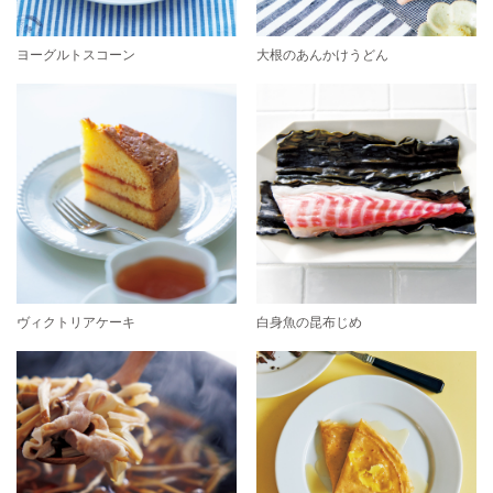
ヨーグルトスコーン
大根のあんかけうどん
ヴィクトリアケーキ
白身魚の昆布じめ