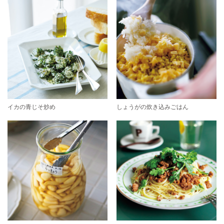
イカの青じそ炒め
しょうがの炊き込みごはん