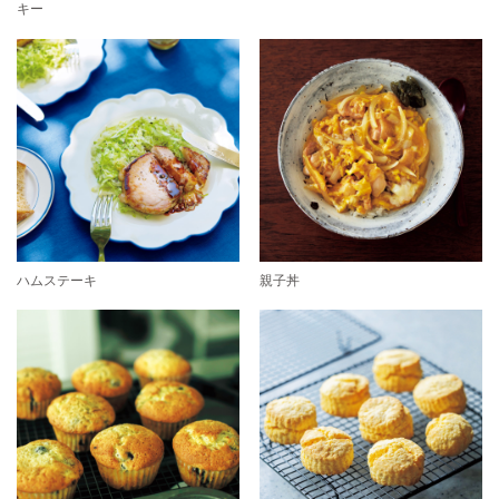
キー
ハムステーキ
親子丼