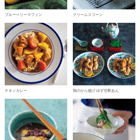
ブルーベリーマフィン
クリームスコーン
チキンカレー
鶏のから揚げ ゆず甘酢あん