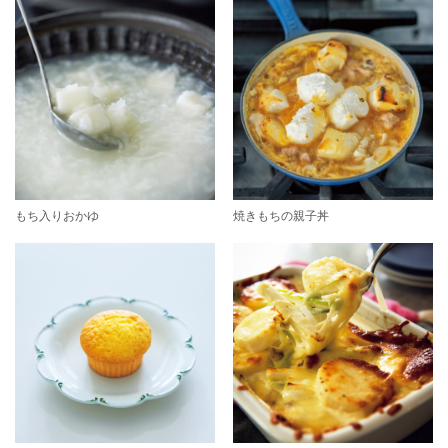
もち入りおかゆ
焼きもちの親子丼