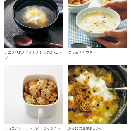
カニ入りれんこんしんじょのあんか
クラムチャウダー
け
チョコとピーナッツのドロップクッ
おかゆの豆腐あんかけ