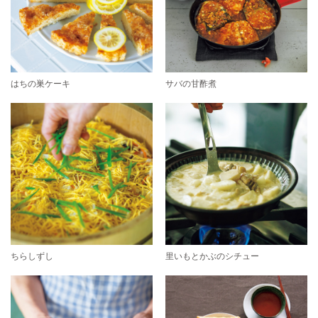
はちの巣ケーキ
サバの甘酢煮
ちらしずし
里いもとかぶのシチュー