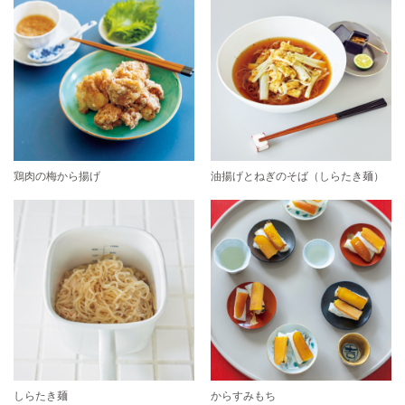
鶏肉の梅から揚げ
油揚げとねぎのそば（しらたき麺）
しらたき麺
からすみもち