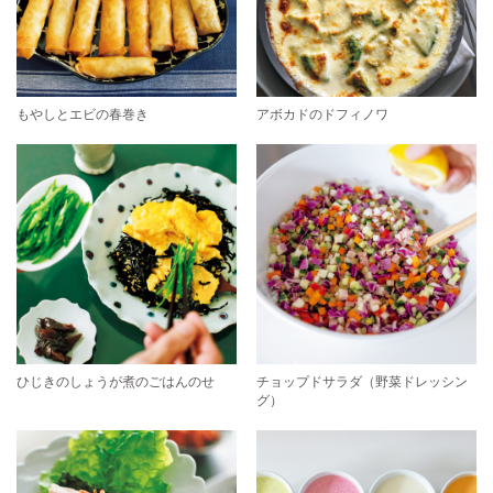
もやしとエビの春巻き
アボカドのドフィノワ
ひじきのしょうが煮のごはんのせ
チョップドサラダ（野菜ドレッシン
グ）