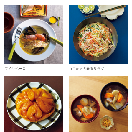
ブイヤベース
カニかまの春雨サラダ