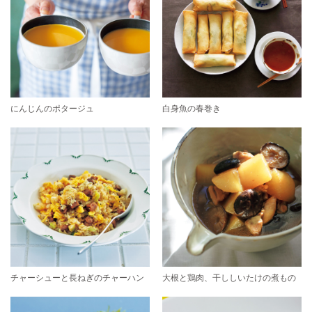
にんじんのポタージュ
白身魚の春巻き
チャーシューと長ねぎのチャーハン
大根と鶏肉、干ししいたけの煮もの