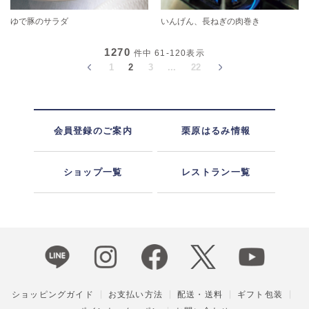
ゆで豚のサラダ
いんげん、長ねぎの肉巻き
1270
件中
61-120
表示
1
2
3
...
22
会員登録のご案内
栗原はるみ情報
ショップ一覧
レストラン一覧
ショッピングガイド
お支払い方法
配送・送料
ギフト包装