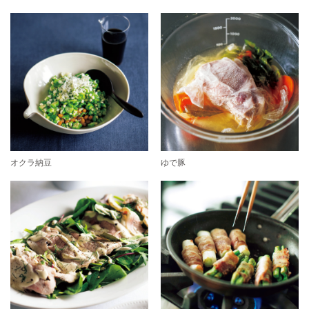
オクラ納豆
ゆで豚