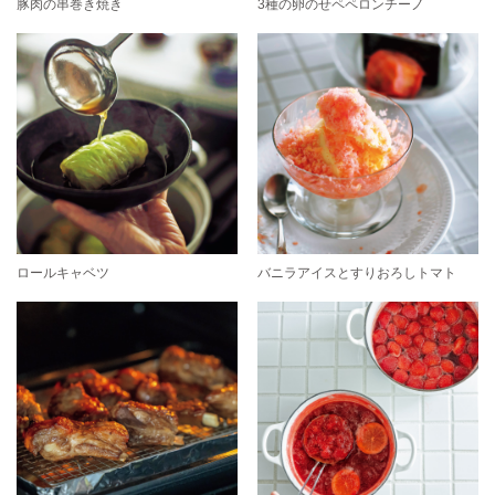
豚肉の串巻き焼き
3種の卵のせペペロンチーノ
ロールキャベツ
バニラアイスとすりおろしトマト