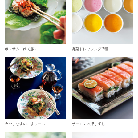
ポッサム（ゆで豚）
野菜ドレッシング 7種
冷やしなすのごまソース
サーモンの押しずし