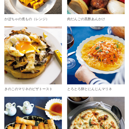
かぼちゃの煮もの（レンジ）
肉だんごの黒酢あんかけ
きのこのマリネのピザトースト
とろとろ卵とにんじんマリネ