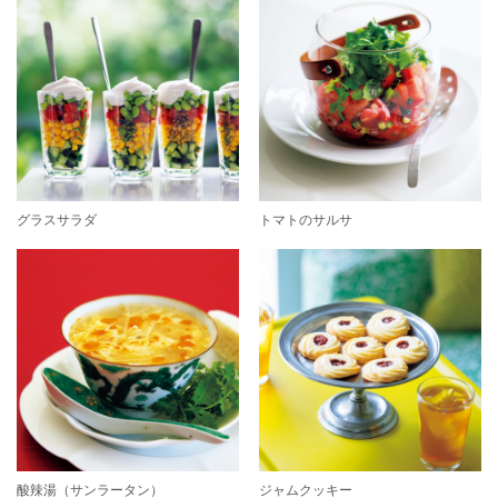
グラスサラダ
トマトのサルサ
酸辣湯（サンラータン）
ジャムクッキー