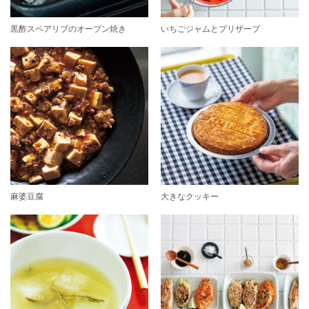
黒酢スペアリブのオーブン焼き
いちごジャムとプリザーブ
麻婆豆腐
大きなクッキー