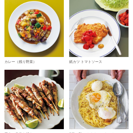
カレー（残り野菜）
紙カツ トマトソース