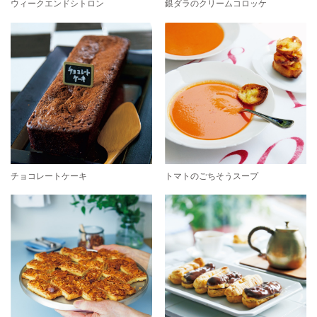
ウィークエンドシトロン
銀ダラのクリームコロッケ
チョコレートケーキ
トマトのごちそうスープ