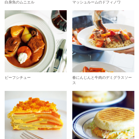
白身魚のムニエル
マッシュルームのドフィノワ
ビーフシチュー
春にんじんと牛肉のデミグラスソー
ス