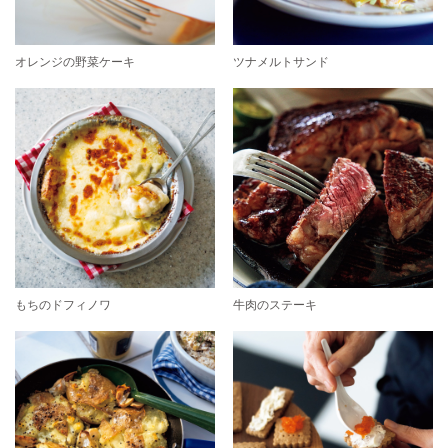
オレンジの野菜ケーキ
ツナメルトサンド
もちのドフィノワ
牛肉のステーキ