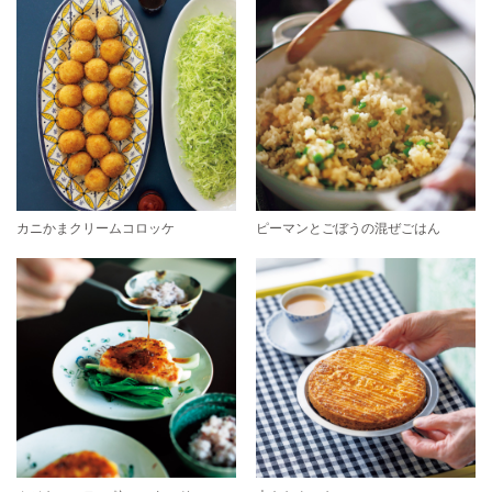
カニかまクリームコロッケ
ピーマンとごぼうの混ぜごはん