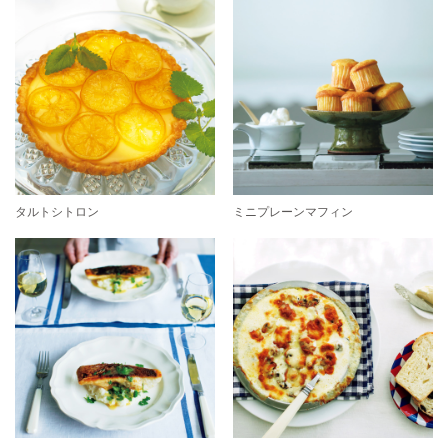
タルトシトロン
ミニプレーンマフィン