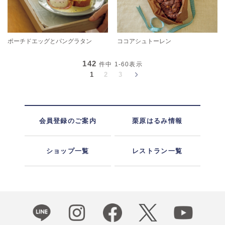
ポーチドエッグとパングラタン
ココアシュトーレン
142
件中
1-60
表示
1
2
3
会員登録のご案内
栗原はるみ情報
ショップ一覧
レストラン一覧