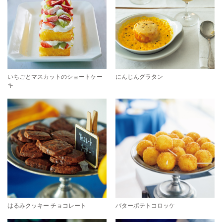
いちごとマスカットのショートケー
にんじんグラタン
キ
はるみクッキー チョコレート
バターポテトコロッケ