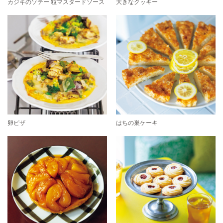
カジキのソテー 粒マスタードソース
大きなクッキー
卵ピザ
はちの巣ケーキ