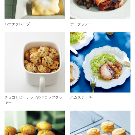
バナナクレープ
ポークソテー
チョコとピーナッツのドロップクッ
ハムステーキ
キー