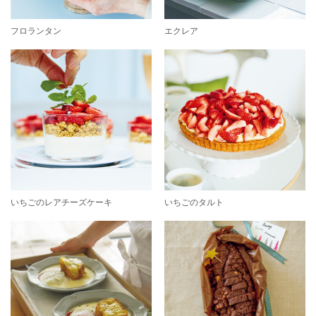
フロランタン
エクレア
いちごのレアチーズケーキ
いちごのタルト