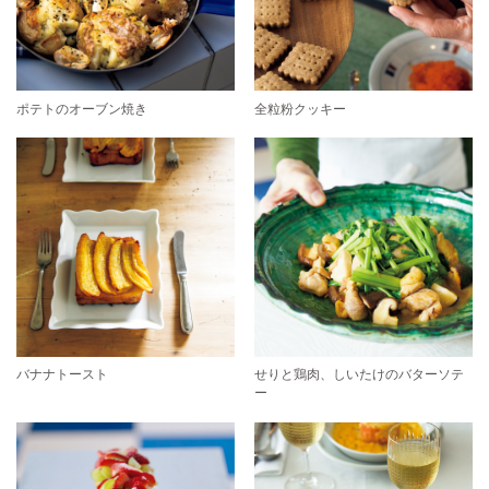
ポテトのオーブン焼き
全粒粉クッキー
バナナトースト
せりと鶏肉、しいたけのバターソテ
ー