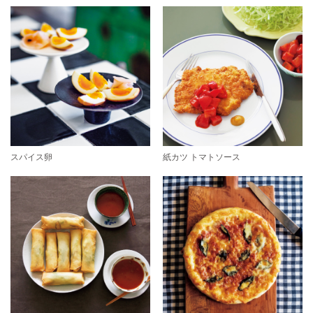
スパイス卵
紙カツ トマトソース