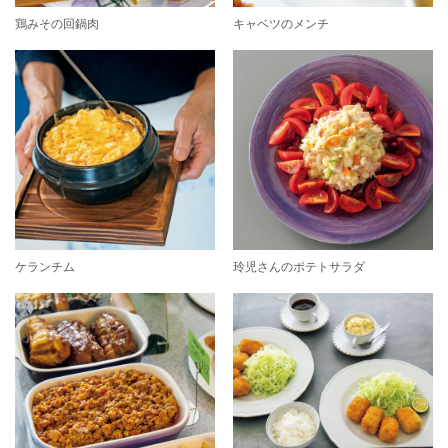
鶏みその回鍋肉
キャベツのメンチ
ケランチム
玲児さんのポテトサラダ