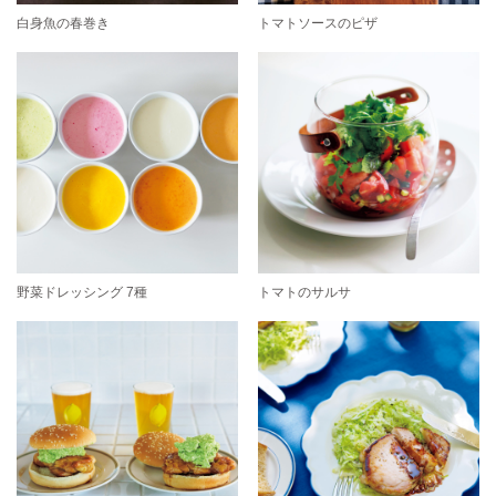
白身魚の春巻き
トマトソースのピザ
野菜ドレッシング 7種
トマトのサルサ