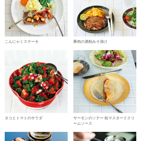
こんにゃくステーキ
豚肉の酒粕みそ漬け
タコとトマトのサラダ
サーモンのソテー 粒マスタードクリ
ームソース