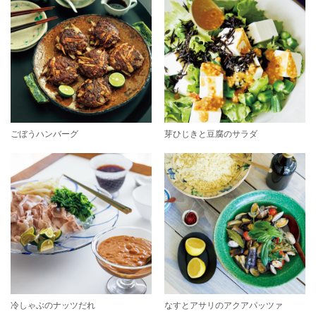
ごぼうハンバーグ
芽ひじきと豆腐のサラダ
冷しゃぶのナッツだれ
なすとアサリのアクアパッツァ