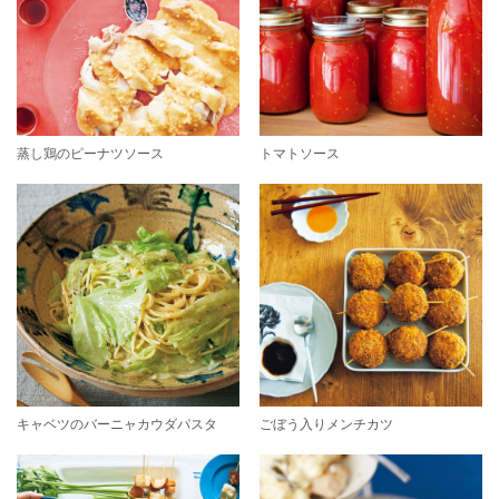
蒸し鶏のピーナツソース
トマトソース
キャベツのバーニャカウダパスタ
ごぼう入りメンチカツ