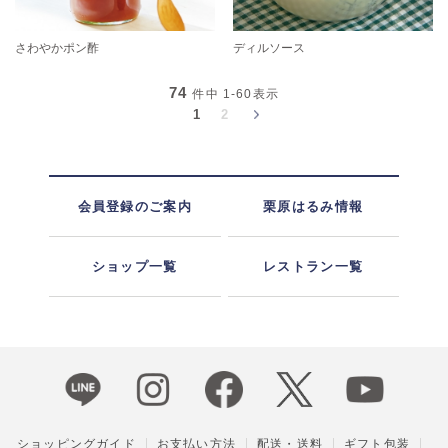
さわやかポン酢
ディルソース
74
件中
1-60
表示
1
2
会員登録のご案内
栗原はるみ情報
ショップ一覧
レストラン一覧
ショッピングガイド
お支払い方法
配送・送料
ギフト包装