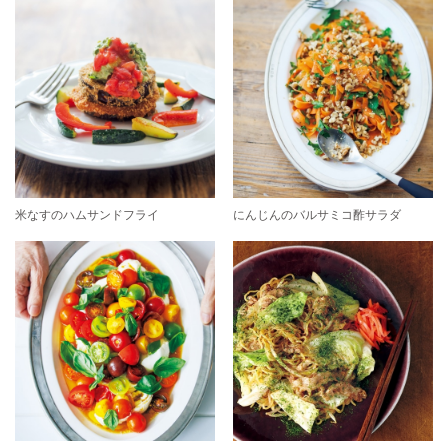
米なすのハムサンドフライ
にんじんのバルサミコ酢サラダ