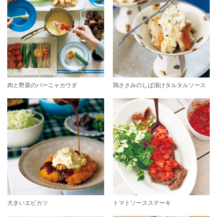
肉と野菜のバーニャカウダ
鶏ささみのしば漬けタルタルソース
大きいエビカツ
トマトソースステーキ