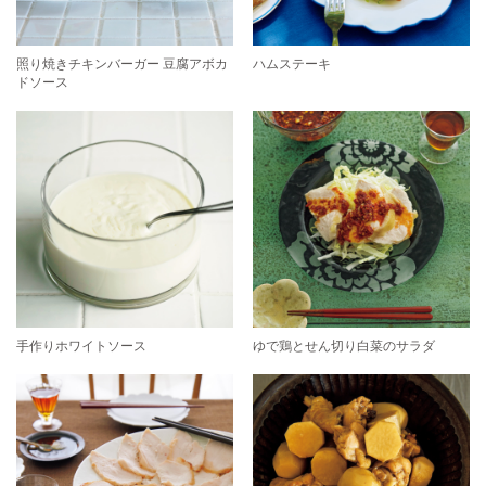
照り焼きチキンバーガー 豆腐アボカ
ハムステーキ
ドソース
手作りホワイトソース
ゆで鶏とせん切り白菜のサラダ