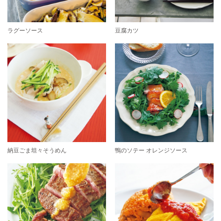
ラグーソース
豆腐カツ
納豆ごま坦々そうめん
鴨のソテー オレンジソース