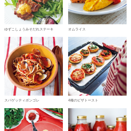
ゆずこしょうみそだれステーキ
オムライス
スパゲッティボンゴレ
4種のピザトースト