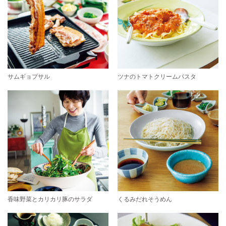
サムギョプサル
ツナのトマトクリームパスタ
香味野菜とカリカリ豚のサラダ
くるみだれそうめん