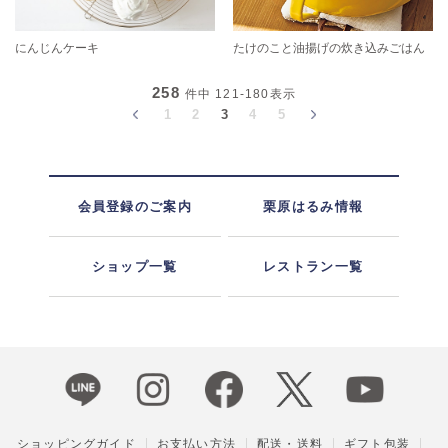
にんじんケーキ
たけのこと油揚げの炊き込みごはん
258
件中
121-180
表示
1
2
3
4
5
会員登録のご案内
栗原はるみ情報
ショップ一覧
レストラン一覧
ショッピングガイド
お支払い方法
配送・送料
ギフト包装