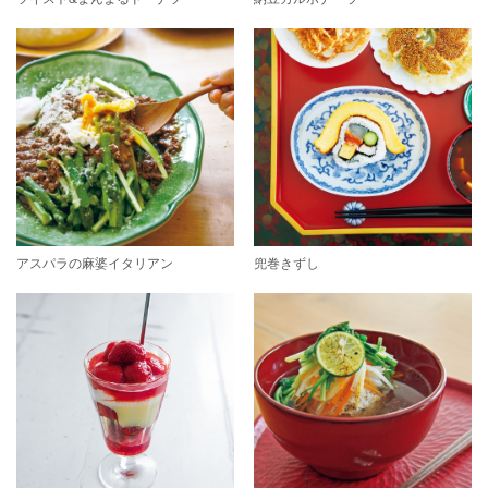
アスパラの麻婆イタリアン
兜巻きずし