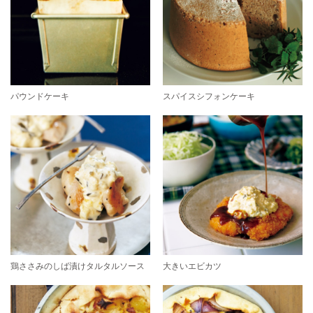
パウンドケーキ
スパイスシフォンケーキ
鶏ささみのしば漬けタルタルソース
大きいエビカツ