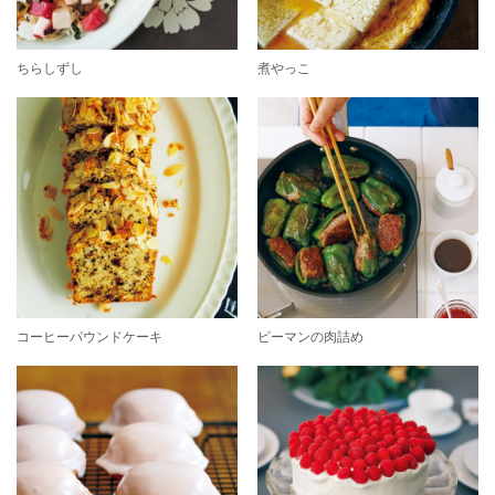
ちらしずし
煮やっこ
コーヒーパウンドケーキ
ピーマンの肉詰め