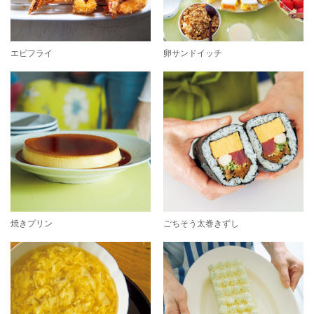
エビフライ
卵サンドイッチ
焼きプリン
ごちそう太巻きずし