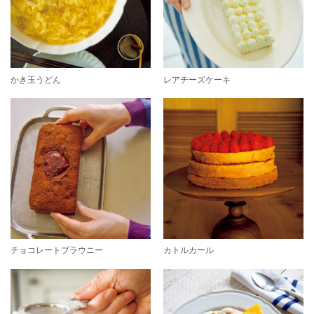
かき玉うどん
レアチーズケーキ
チョコレートブラウニー
カトルカール