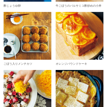
酢じょうゆ卵
牛ごぼうのバルサミコ酢炒めの小丼
ごぼう入りメンチカツ
オレンジパウンドケーキ