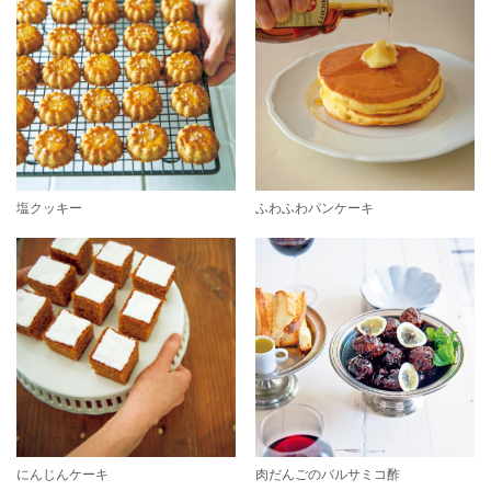
塩クッキー
ふわふわパンケーキ
にんじんケーキ
肉だんごのバルサミコ酢