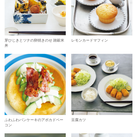
芽ひじきとツナの卵焼きのせ 雑穀米
レモンカードマフィン
丼
ふわふわパンケーキのアボカドベー
豆腐カツ
コン