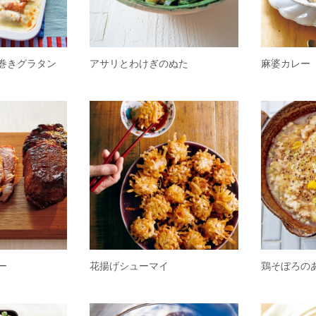
巻きグラタン
アサリとわけぎのぬた
麻婆カレー
ー
花揚げシューマイ
鶏そぼろの