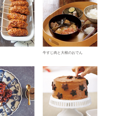
牛すじ肉と大根のおでん