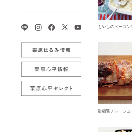
もやしのベーコン
甜麺醤チャーシュ