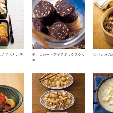
 りんご入りポテ
チョコレートアイスボックスクッ
炒り大豆の
キー