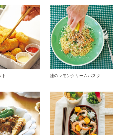
ット
鮭のレモンクリームパスタ