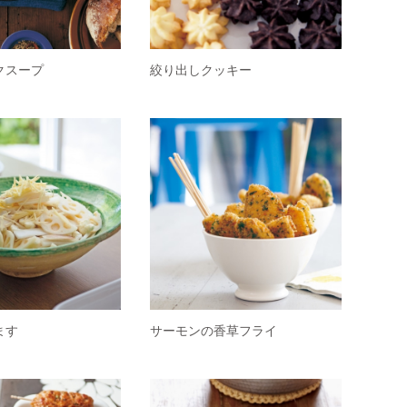
クスープ
絞り出しクッキー
ます
サーモンの香草フライ