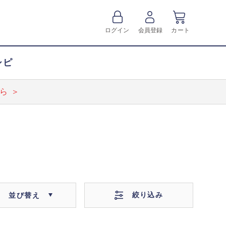
ログイン
会員登録
カート
シピ
ら ＞
絞り込み
並び替え