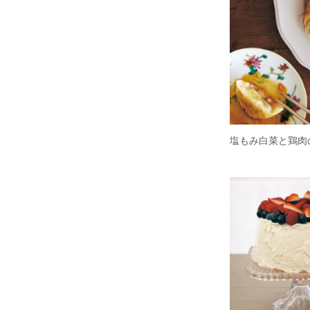
塩もみ白菜と鶏肉