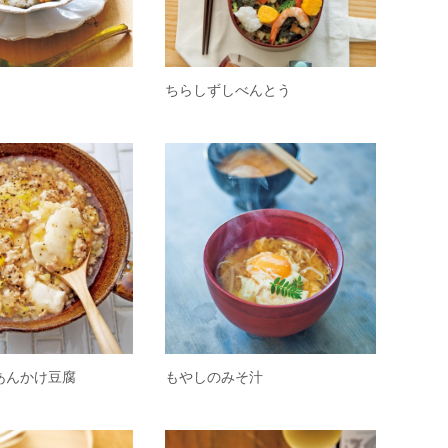
ちらしずしべんとう
あんかけ豆腐
もやしのみそ汁