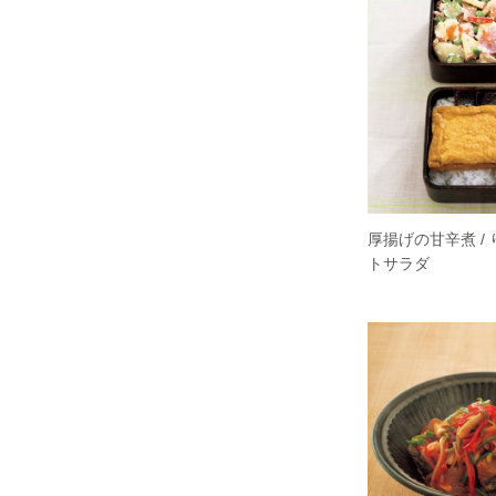
厚揚げの甘辛煮 /
トサラダ