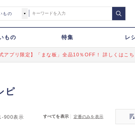
いもの
特集
レ
式アプリ限定】「まな板」全品10％OFF！ 詳しくはこち
シピ
すべてを表示
定番のみを表示
1-900
表示