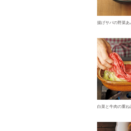
揚げサバの野菜あ
白菜と牛肉の重ね