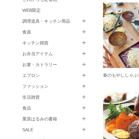
WEB限定
調理道具・キッチン用品
食器
キッチン雑貨
お弁当アイテム
お箸・カトラリー
春のもやししゃぶ
エプロン
ファッション
生活雑貨
食品
栗原はるみの書籍
SALE