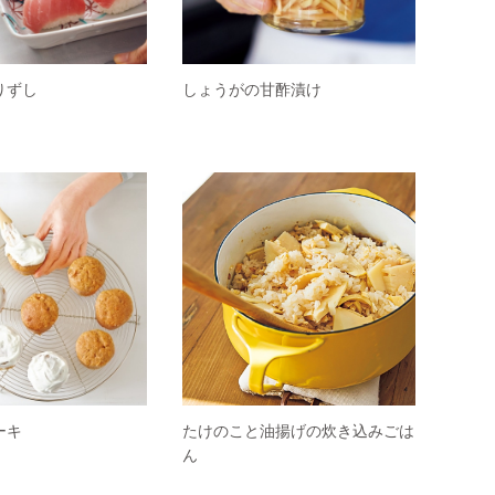
りずし
しょうがの甘酢漬け
ーキ
たけのこと油揚げの炊き込みごは
ん