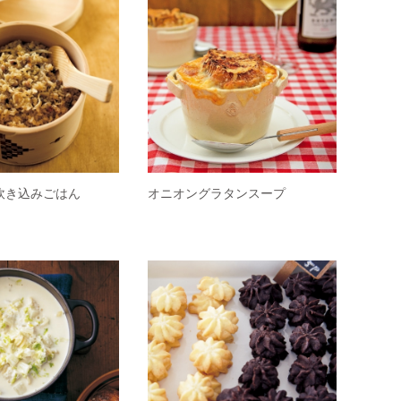
炊き込みごはん
オニオングラタンスープ