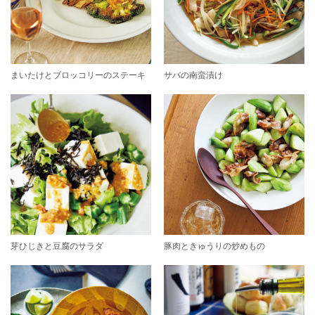
まいたけとブロッコリーのステーキ
サバの南蛮漬け
芽ひじきと豆腐のサラダ
豚肉ときゅうりの炒めもの