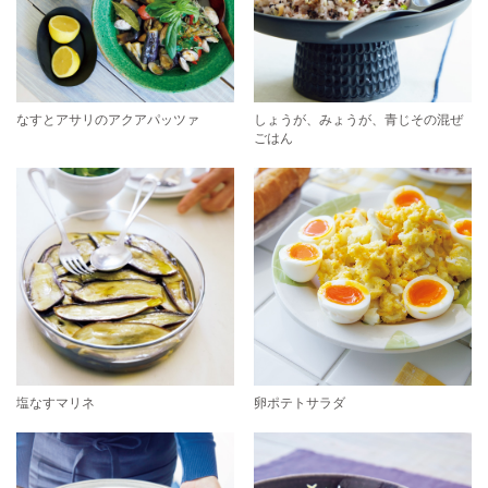
なすとアサリのアクアパッツァ
しょうが、みょうが、青じその混ぜ
ごはん
塩なすマリネ
卵ポテトサラダ