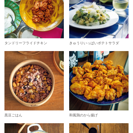
タンドリーフライドチキン
きゅうりいっぱいポテトサラダ
黒豆ごはん
和風鶏のから揚げ