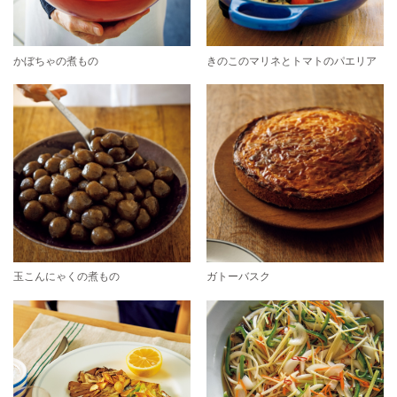
かぼちゃの煮もの
きのこのマリネとトマトのパエリア
玉こんにゃくの煮もの
ガトーバスク