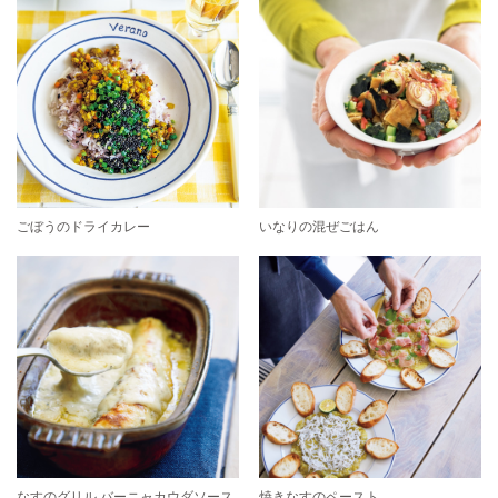
ごぼうのドライカレー
いなりの混ぜごはん
なすのグリル バーニャカウダソース
焼きなすのペースト