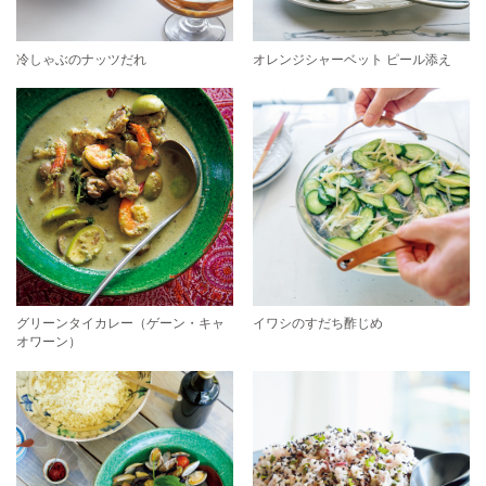
冷しゃぶのナッツだれ
オレンジシャーベット ピール添え
グリーンタイカレー（ゲーン・キャ
イワシのすだち酢じめ
オワーン）