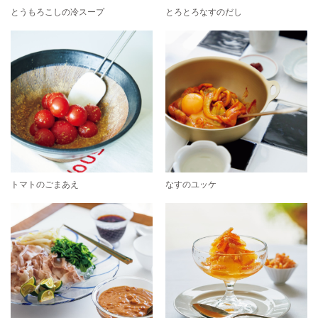
とうもろこしの冷スープ
とろとろなすのだし
トマトのごまあえ
なすのユッケ