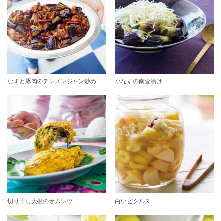
なすと豚肉のテンメンジャン炒め
小なすの南蛮漬け
切り干し大根のオムレツ
白いピクルス