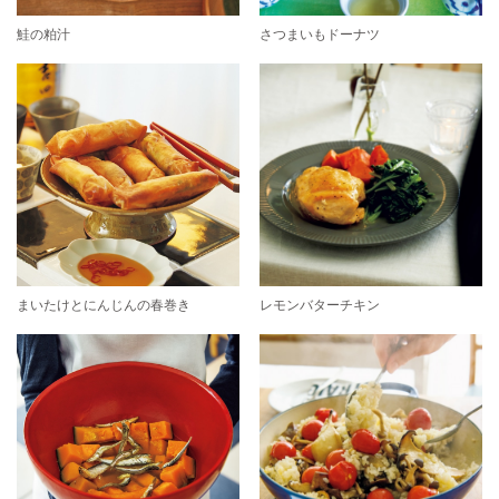
鮭の粕汁
さつまいもドーナツ
まいたけとにんじんの春巻き
レモンバターチキン