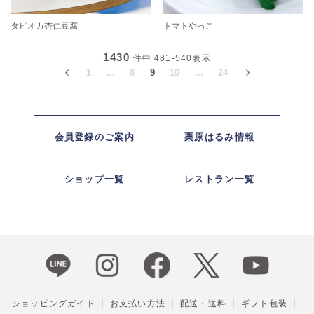
タピオカ杏仁豆腐
トマトやっこ
1430
件中
481-540
表示
1
...
8
9
10
...
24
会員登録のご案内
栗原はるみ情報
ショップ一覧
レストラン一覧
ショッピングガイド
お支払い方法
配送・送料
ギフト包装