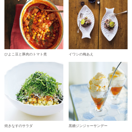
ひよこ豆と豚肉のトマト煮
イワシの梅あえ
焼きなすのサラダ
黒糖ジンジャーサンデー