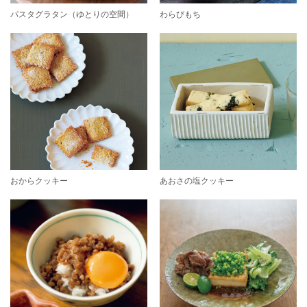
パスタグラタン（ゆとりの空間）
わらびもち
おからクッキー
あおさの塩クッキー