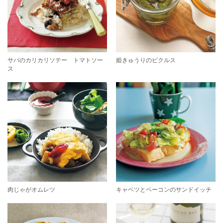
サバのカリカリソテー トマトソー
姫きゅうりのピクルス
ス
肉じゃがオムレツ
キャベツとベーコンのサンドイッチ