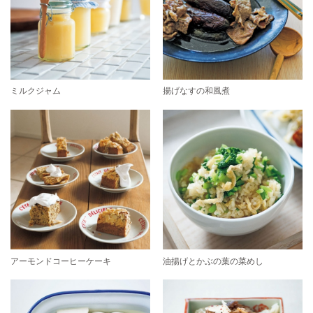
ミルクジャム
揚げなすの和風煮
アーモンドコーヒーケーキ
油揚げとかぶの葉の菜めし