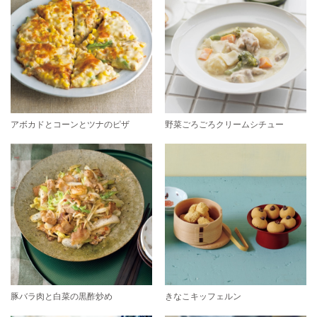
アボカドとコーンとツナのピザ
野菜ごろごろクリームシチュー
豚バラ肉と白菜の黒酢炒め
きなこキッフェルン