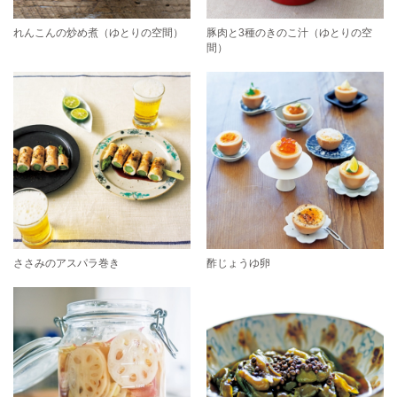
れんこんの炒め煮（ゆとりの空間）
豚肉と3種のきのこ汁（ゆとりの空
間）
ささみのアスパラ巻き
酢じょうゆ卵