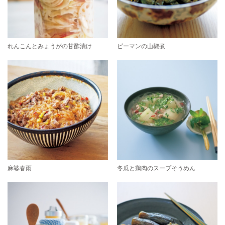
れんこんとみょうがの甘酢漬け
ピーマンの山椒煮
麻婆春雨
冬瓜と鶏肉のスープそうめん