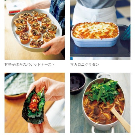
甘辛そぼろのバゲットトースト
マカロニグラタン