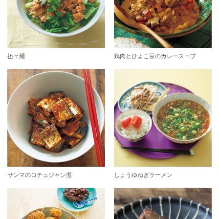
担々麺
鶏肉とひよこ豆のカレースープ
サンマのコチュジャン煮
しょうゆねぎラーメン