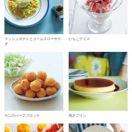
マッシュポテトとコールスローサラ
いちごアイス
ダ
カニのハーフコロッケ
焼きプリン