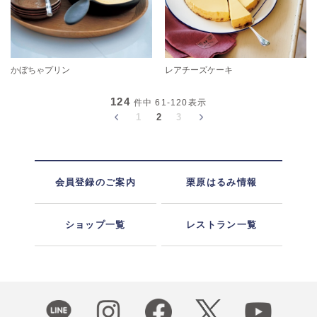
かぼちゃプリン
レアチーズケーキ
124
件中
61-120
表示
1
2
3
会員登録のご案内
栗原はるみ情報
ショップ一覧
レストラン一覧