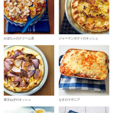
かぼちゃのクリーム煮
ジャーマンポテトのキッシュ
紫玉ねぎのキッシュ
なすのラザニア