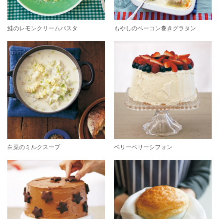
鮭のレモンクリームパスタ
もやしのベーコン巻きグラタン
白菜のミルクスープ
ベリーベリーシフォン