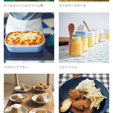
ロールキャベツのクリーム煮
ダブルチーズケーキ
マカロニグラタン
ミルクジャム