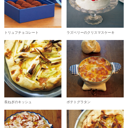
トリュフチョコレート
ラズベリーのクリスマスケーキ
長ねぎのキッシュ
ポテトグラタン