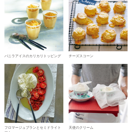
バニラアイスのカリカリトッピング
チーズスコーン
フロマージュブランとセミドライト
天使のクリーム