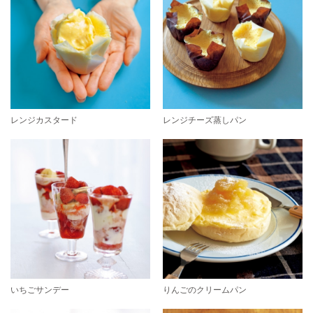
レンジカスタード
レンジチーズ蒸しパン
いちごサンデー
りんごのクリームパン