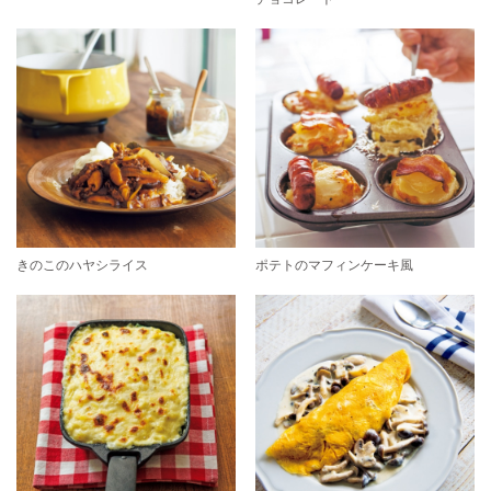
きのこのハヤシライス
ポテトのマフィンケーキ風