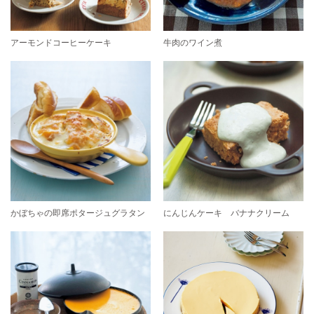
アーモンドコーヒーケーキ
牛肉のワイン煮
かぼちゃの即席ポタージュグラタン
にんじんケーキ バナナクリーム