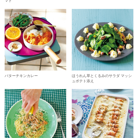
マト
バターチキンカレー
ほうれん草とくるみのサラダ マッシ
ュポテト添え